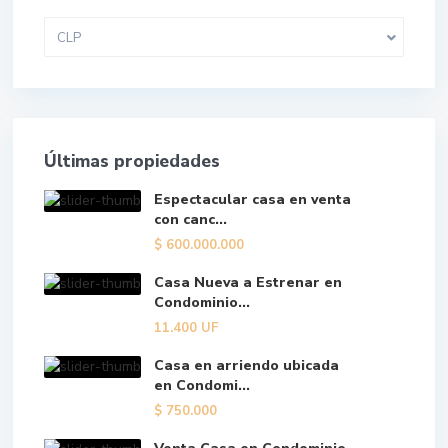
CLP
Últimas propiedades
Espectacular casa en venta
con canc...
$
600.000.000
Casa Nueva a Estrenar en
Condominio...
11.400
UF
Casa en arriendo ubicada
en Condomi...
$
750.000