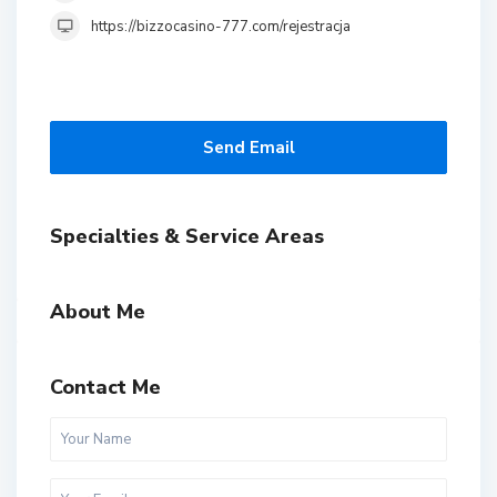
https://bizzocasino-777.com/rejestracja
Send Email
Specialties & Service Areas
About Me
Contact Me