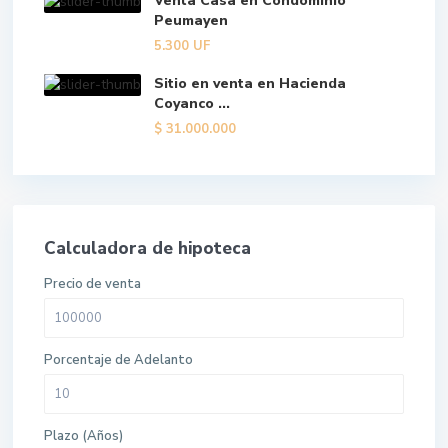
Venta Casa en Condominio
Peumayen
5.300
UF
Sitio en venta en Hacienda
Coyanco ...
$
31.000.000
Calculadora de hipoteca
Precio de venta
Porcentaje de Adelanto
Plazo (Años)