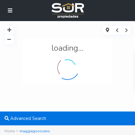
loading...
Advanced Search
Home
maggiegoossens