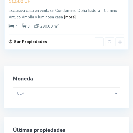
UF
11.500
Exclusiva casa en venta en Condominio Doña Isidora – Camino
Antuco Amplia y luminosa casa
[more]
2
4
3
290.00 m
Sur Propiedades
Moneda
CLP
Últimas propiedades