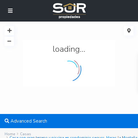
loading...
Advanced Search
Home
Casas
Casa con gran terreno y piscina en condominio seguro, Haras la Montaña