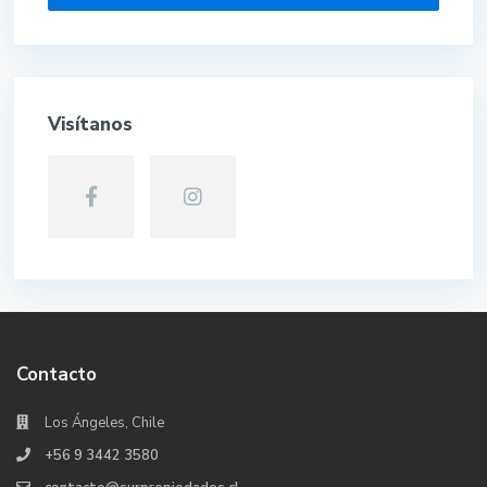
Visítanos
Contacto
Los Ángeles, Chile
+56 9 3442 3580