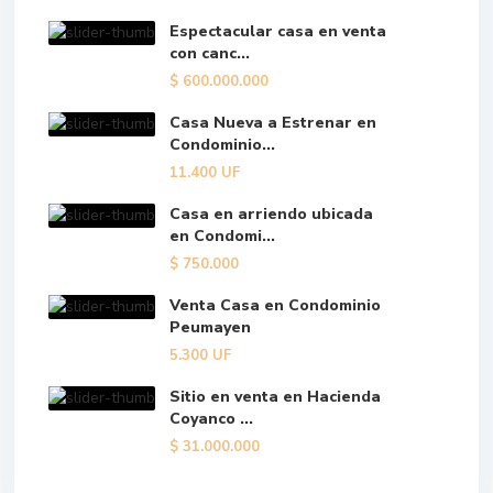
Espectacular casa en venta
con canc...
$
600.000.000
Casa Nueva a Estrenar en
Condominio...
11.400
UF
Casa en arriendo ubicada
en Condomi...
$
750.000
Venta Casa en Condominio
Peumayen
5.300
UF
Sitio en venta en Hacienda
Coyanco ...
$
31.000.000