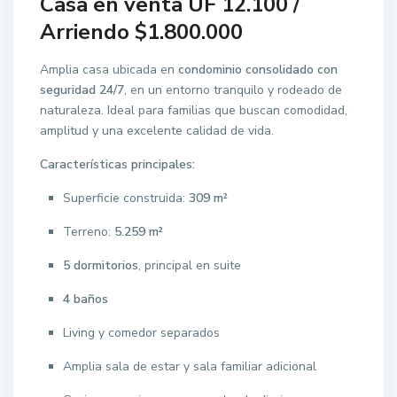
Casa en venta UF 12.100 /
Arriendo $1.800.000
Amplia casa ubicada en
condominio consolidado con
seguridad 24/7
, en un entorno tranquilo y rodeado de
naturaleza. Ideal para familias que buscan comodidad,
amplitud y una excelente calidad de vida.
Características principales:
Superficie construida:
309 m²
Terreno:
5.259 m²
5 dormitorios
, principal en suite
4 baños
Living y comedor separados
Amplia sala de estar y sala familiar adicional