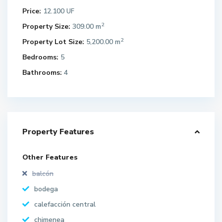
Price:
12.100
UF
2
Property Size:
309.00 m
2
Property Lot Size:
5,200.00 m
Bedrooms:
5
Bathrooms:
4
Property Features
Other Features
balcón
bodega
calefacción central
chimenea