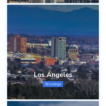
Los Ángeles
56 Listings