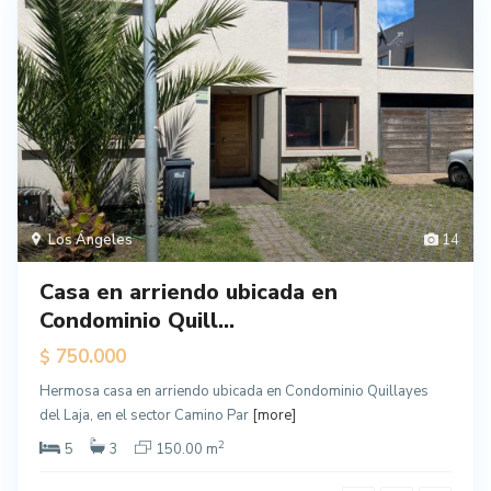
Los Ángeles
14
Casa en arriendo ubicada en
Condominio Quill...
750.000
$
Hermosa casa en arriendo ubicada en Condominio Quillayes
del Laja, en el sector Camino Par
[more]
2
5
3
150.00 m