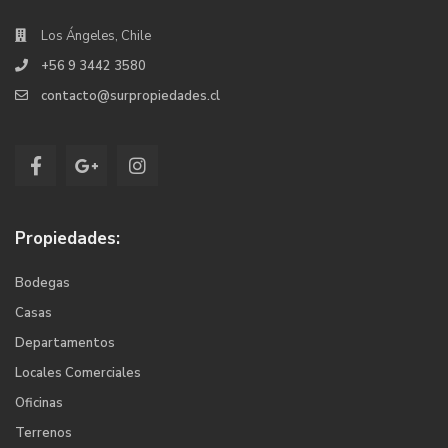
Los Ángeles, Chile
+56 9 3442 3580
contacto@surpropiedades.cl
Propiedades:
Bodegas
Casas
Departamentos
Locales Comerciales
Oficinas
Terrenos