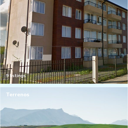
9 listings
Terrenos