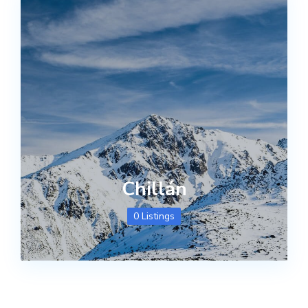
Chillán
0 Listings