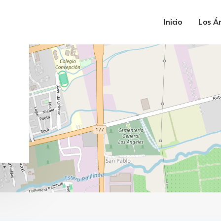
Inicio
Los Á