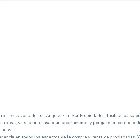
ler en la zona de Los Ángeles? En Sur Propiedades, facilitamos su bú
sa ideal, ya sea una casa o un apartamento, y póngase en contacto d
undos.
eriencia en todos los aspectos de la compra y venta de propiedades.