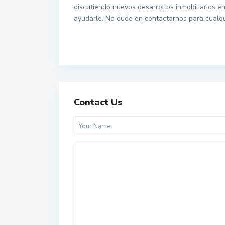
discutiendo nuevos desarrollos inmobiliarios e
ayudarle. No dude en contactarnos para cualqu
Contact Us