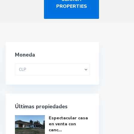
Moneda
CLP
Últimas propiedades
Espectacular casa
en venta con
canc...