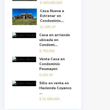
$
600.000.000
Casa Nueva a
Estrenar en
Condominio...
11.400
UF
Casa en arriendo
ubicada en
Condomi...
$
750.000
Venta Casa en
Condominio
Peumayen
5.300
UF
Sitio en venta en
Hacienda Coyanco
...
$
31.000.000