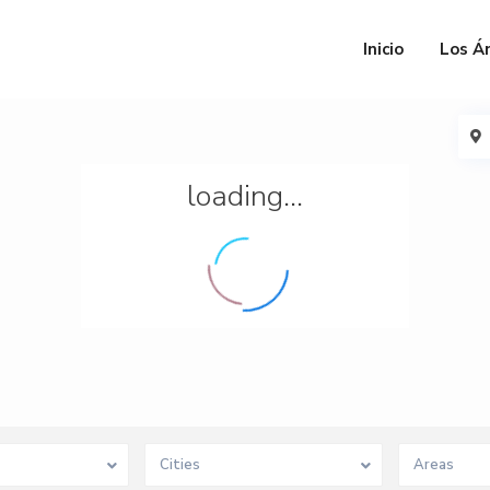
Inicio
Los Á
loading...
Cities
Areas