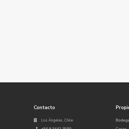
Contacto
Propi
Los Ángeles, Chile
Bodeg