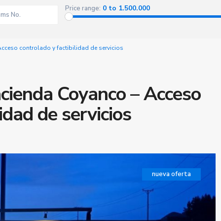
0 to 1.500.000
Price range:
cceso controlado y factibilidad de servicios
acienda Coyanco – Acceso
idad de servicios
nueva oferta