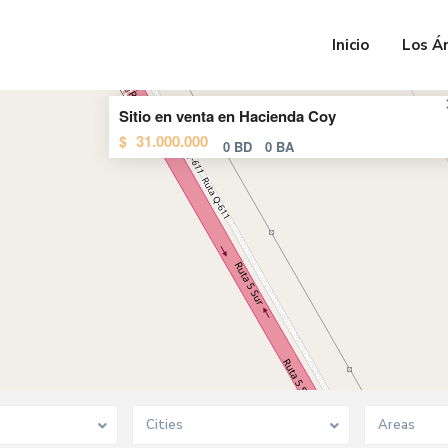
Inicio
Los Á
Sitio en venta en Hacienda Coy
31.000.000
$
0 BD
0 BA
Cities
Areas