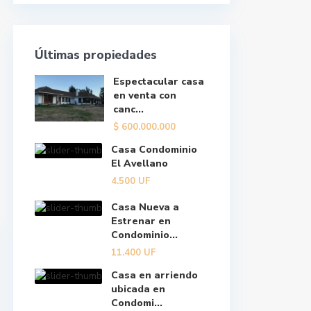
Últimas propiedades
Espectacular casa
en venta con
canc...
$
600.000.000
Casa Condominio
El Avellano
4.500
UF
Casa Nueva a
Estrenar en
Condominio...
11.400
UF
Casa en arriendo
ubicada en
Condomi...