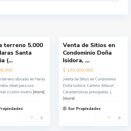
g
e
l
e
6
s
a terreno 5.000
Venta de Sitios en
Nueva
Haras Santa
Condominio Doña
Oferta
a (...
Isidora, ...
$
00.000
130.000.000
 terreno ubicado en Haras
¡Venta de Sitios en Condominio
elia, ideal para uso
Doña Isidora, Camino Antuco!
onal o como inversi
[more]
Características principales: L
[more]
Propiedades
Sur Propiedades