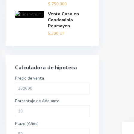
$
750.000
Venta Casa en
Condominio
Peumayen
5.300
UF
Calculadora de hipoteca
Precio de venta
Porcentaje de Adelanto
Plazo (Años)