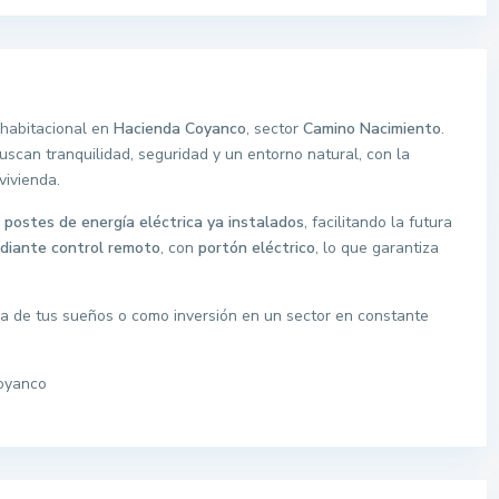
 habitacional en
Hacienda Coyanco
, sector
Camino Nacimiento
.
buscan tranquilidad, seguridad y un entorno natural, con la
vivienda.
y
postes de energía eléctrica ya instalados
, facilitando la futura
diante control remoto
, con
portón eléctrico
, lo que garantiza
sa de tus sueños o como inversión en un sector en constante
oyanco