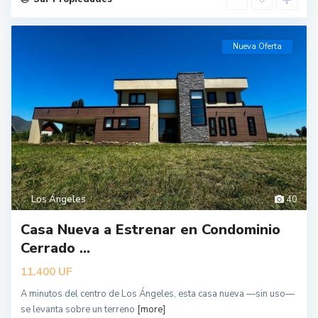
Nueva Oferta
Los Ángeles
40
Casa Nueva a Estrenar en Condominio
Cerrado ...
UF
11.400
A minutos del centro de Los Ángeles, esta casa nueva —sin uso—
se levanta sobre un terreno
[more]