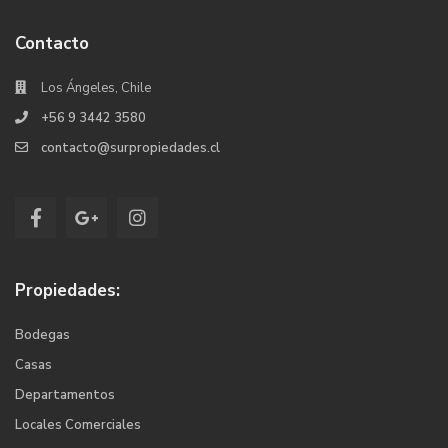
Contacto
Los Ángeles, Chile
+56 9 3442 3580
contacto@surpropiedades.cl
Propiedades:
Bodegas
Casas
Departamentos
Locales Comerciales