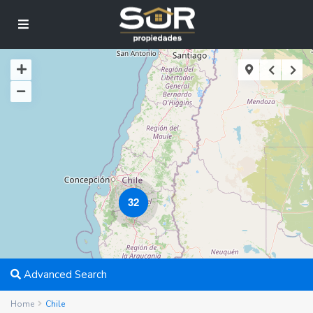
32
Advanced Search
Home
Chile