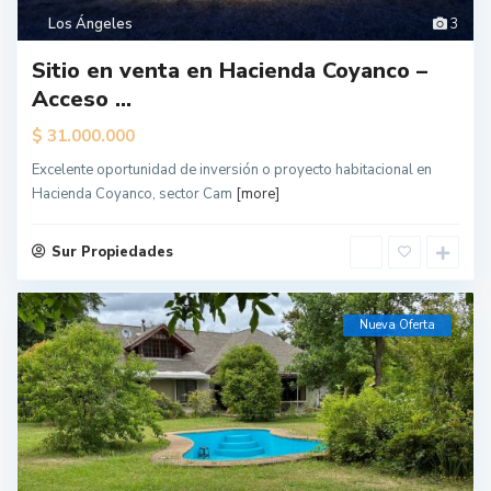
Los Ángeles
3
Sitio en venta en Hacienda Coyanco –
Acceso ...
$
31.000.000
Excelente oportunidad de inversión o proyecto habitacional en
Hacienda Coyanco, sector Cam
[more]
Sur Propiedades
Nueva Oferta