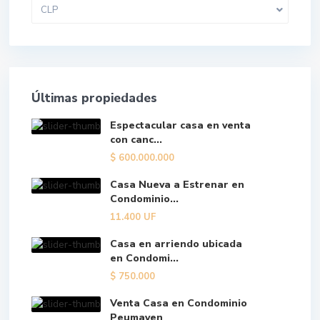
CLP
Últimas propiedades
Espectacular casa en venta
con canc...
$
600.000.000
Casa Nueva a Estrenar en
Condominio...
11.400
UF
Casa en arriendo ubicada
en Condomi...
$
750.000
Venta Casa en Condominio
Peumayen