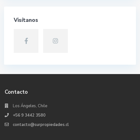
Visítanos
Contacto
Los Ángeles, Chile
+56 9 3442 3580
contacto@surpropiedades.cl