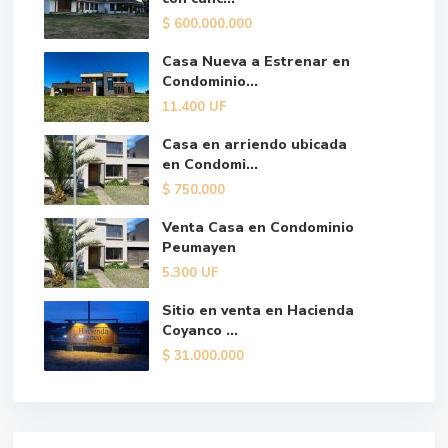
$
600.000.000
Casa Nueva a Estrenar en
Condominio...
11.400
UF
Casa en arriendo ubicada
en Condomi...
$
750.000
Venta Casa en Condominio
Peumayen
5.300
UF
Sitio en venta en Hacienda
Coyanco ...
$
31.000.000