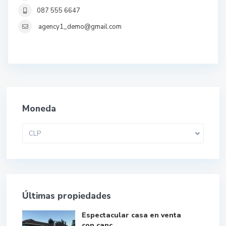
087 555 6647
agency1_demo@gmail.com
Moneda
CLP
Últimas propiedades
Espectacular casa en venta
con canc...