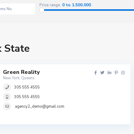
0 to 1.500.000
Price range:
 State
Green Reality
New York, Queens
305 555 4555
305 555 4555
agency2_demo@gmail.com