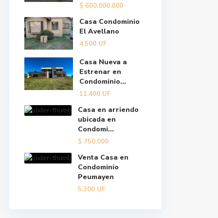
$
600.000.000
Casa Condominio
El Avellano
4.500
UF
Casa Nueva a
Estrenar en
Condominio...
11.400
UF
Casa en arriendo
ubicada en
Condomi...
$
750.000
Venta Casa en
Condominio
Peumayen
5.300
UF