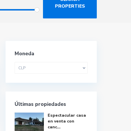
Moneda
CLP
Últimas propiedades
Espectacular casa
en venta con
canc...