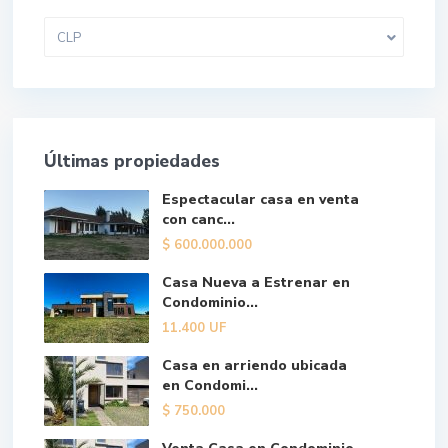
CLP
Últimas propiedades
Espectacular casa en venta
con canc...
$
600.000.000
Casa Nueva a Estrenar en
Condominio...
11.400
UF
Casa en arriendo ubicada
en Condomi...
$
750.000