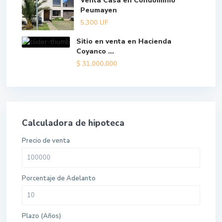
Venta Casa en Condominio
Peumayen
5.300
UF
Sitio en venta en Hacienda
Coyanco ...
$
31.000.000
Calculadora de hipoteca
Precio de venta
Porcentaje de Adelanto
Plazo (Años)