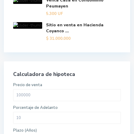
Venta Casa en Condominio
Peumayen
5.300
UF
Sitio en venta en Hacienda
Coyanco ...
$
31.000.000
Calculadora de hipoteca
Precio de venta
Porcentaje de Adelanto
Plazo (Años)