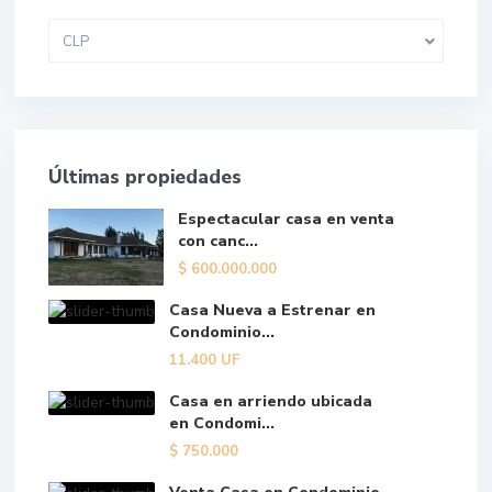
CLP
Últimas propiedades
Espectacular casa en venta
con canc...
$
600.000.000
Casa Nueva a Estrenar en
Condominio...
11.400
UF
Casa en arriendo ubicada
en Condomi...
$
750.000