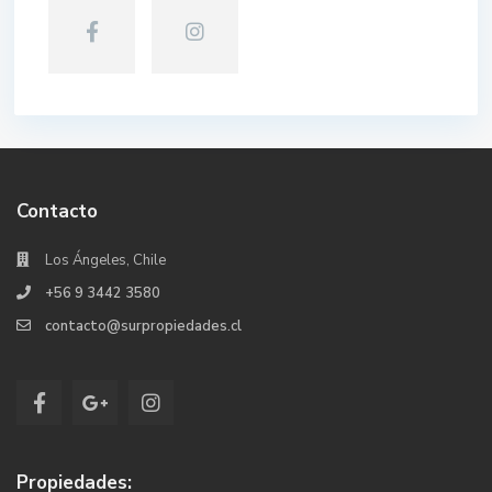
Contacto
Los Ángeles, Chile
+56 9 3442 3580
contacto@surpropiedades.cl
Propiedades: