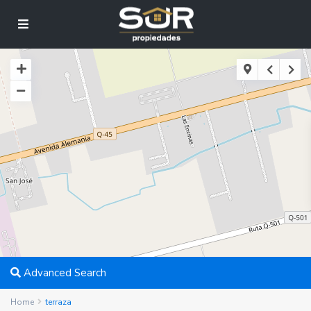
Advanced Search
Home
terraza