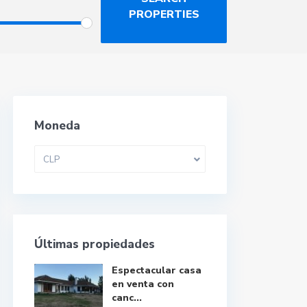
Moneda
CLP
Últimas propiedades
Espectacular casa
en venta con
canc...