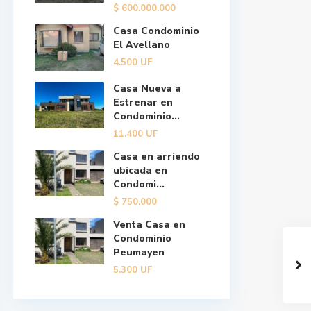
$
600.000.000
Casa Condominio
El Avellano
4.500
UF
Casa Nueva a
Estrenar en
Condominio...
11.400
UF
Casa en arriendo
ubicada en
Condomi...
$
750.000
Venta Casa en
Condominio
Peumayen
5.300
UF