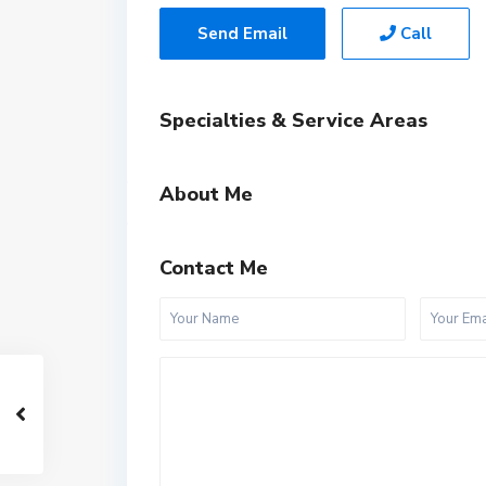
Send Email
Call
Specialties & Service Areas
About Me
Contact Me