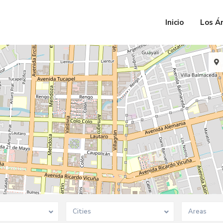
Inicio
Los Á
Cities
Areas