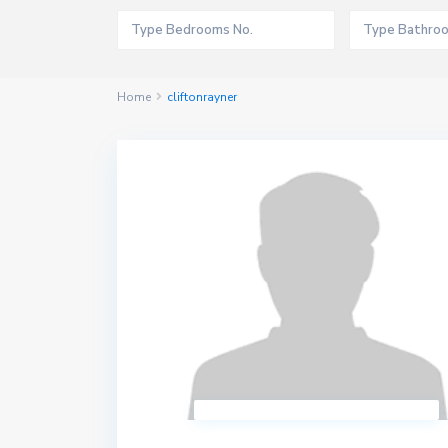
Home
cliftonrayner