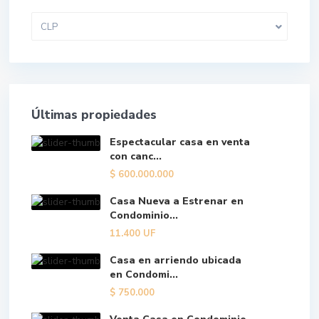
CLP
Últimas propiedades
Espectacular casa en venta
con canc...
$
600.000.000
Casa Nueva a Estrenar en
Condominio...
11.400
UF
Casa en arriendo ubicada
en Condomi...
$
750.000