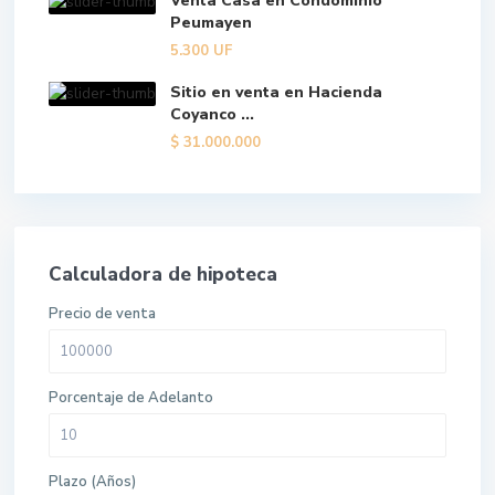
Venta Casa en Condominio
Peumayen
5.300
UF
Sitio en venta en Hacienda
Coyanco ...
$
31.000.000
Calculadora de hipoteca
Precio de venta
Porcentaje de Adelanto
Plazo (Años)