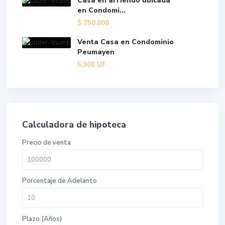
Casa en arriendo ubicada
en Condomi...
$
750.000
Venta Casa en Condominio
Peumayen
5.300
UF
Calculadora de hipoteca
Precio de venta
Porcentaje de Adelanto
Plazo (Años)