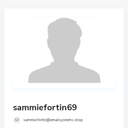
sammiefortin69
sammie.fortin@emailsystems.shop