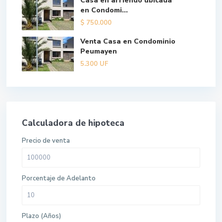
Casa en arriendo ubicada
en Condomi...
$
750.000
Venta Casa en Condominio
Peumayen
5.300
UF
Calculadora de hipoteca
Precio de venta
Porcentaje de Adelanto
Plazo (Años)