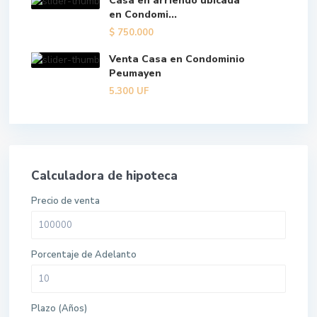
Casa en arriendo ubicada
en Condomi...
$
750.000
Venta Casa en Condominio
Peumayen
5.300
UF
Calculadora de hipoteca
Precio de venta
Porcentaje de Adelanto
Plazo (Años)