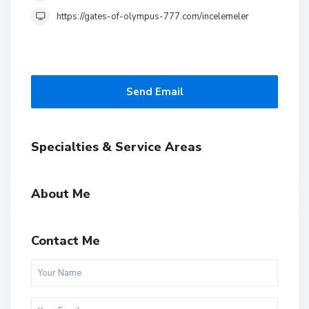
https://gates-of-olympus-777.com/incelemeler
Send Email
Specialties & Service Areas
About Me
Contact Me