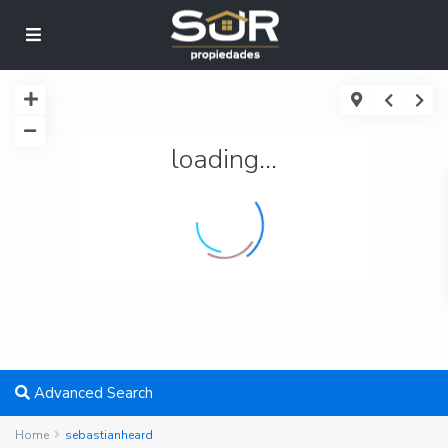
loading...
Advanced Search
Home
sebastianheard