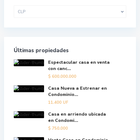
CLP
Últimas propiedades
Espectacular casa en venta
con canc...
$
600.000.000
Casa Nueva a Estrenar en
Condominio...
11.400
UF
Casa en arriendo ubicada
en Condomi...
$
750.000