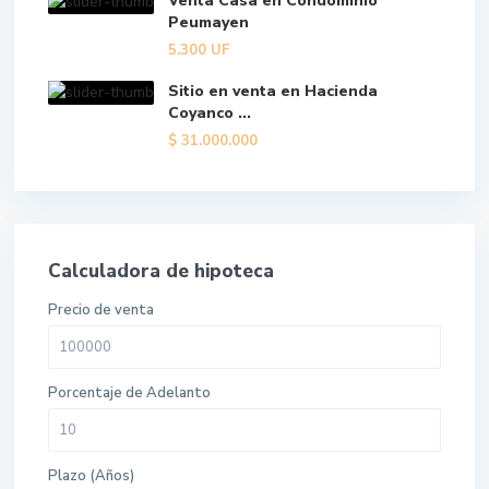
Venta Casa en Condominio
Peumayen
5.300
UF
Sitio en venta en Hacienda
Coyanco ...
$
31.000.000
Calculadora de hipoteca
Precio de venta
Porcentaje de Adelanto
Plazo (Años)