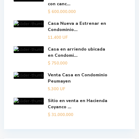
con canc...
$
600.000.000
Casa Nueva a Estrenar en
Condominio...
11.400
UF
Casa en arriendo ubicada
en Condomi...
$
750.000
Venta Casa en Condominio
Peumayen
5.300
UF
Sitio en venta en Hacienda
Coyanco ...
$
31.000.000