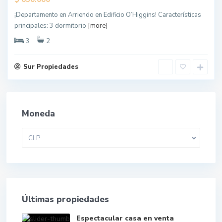
¡Departamento en Arriendo en Edificio O’Higgins! Características
principales: 3 dormitorio
[more]
3
2
Sur Propiedades
Moneda
CLP
Últimas propiedades
Espectacular casa en venta