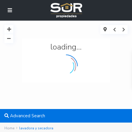
loading...
Advanced Search
Home
lavadora y secadora