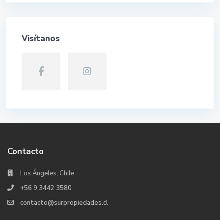
Visítanos
Contacto
Los Ángeles, Chile
+56 9 3442 3580
contacto@surpropiedades.cl