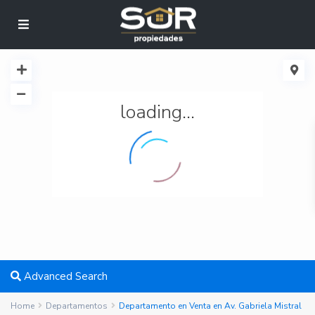
loading...
Advanced Search
Home
Departamentos
Departamento en Venta en Av. Gabriela Mistral