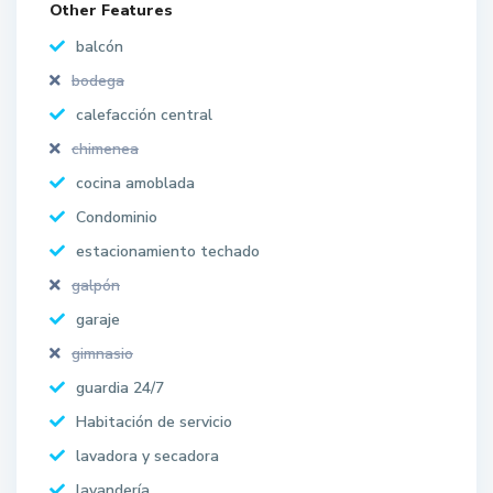
Other Features
balcón
bodega
calefacción central
chimenea
cocina amoblada
Condominio
estacionamiento techado
galpón
garaje
gimnasio
guardia 24/7
Habitación de servicio
lavadora y secadora
lavandería