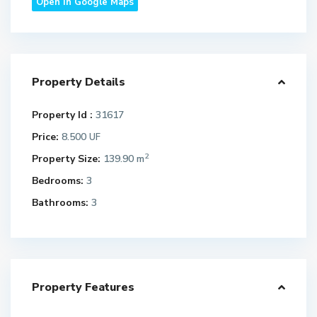
Open In Google Maps
Property Details
Property Id :
31617
Price:
8.500
UF
2
Property Size:
139.90 m
Bedrooms:
3
Bathrooms:
3
Property Features