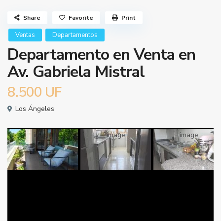
Share
Favorite
Print
Ventas
Departamentos
Departamento en Venta en
Av. Gabriela Mistral
8.500
UF
Los Ángeles