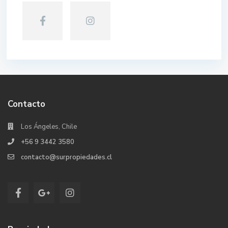
Contacto
Los Ángeles, Chile
+56 9 3442 3580
contacto@surpropiedades.cl