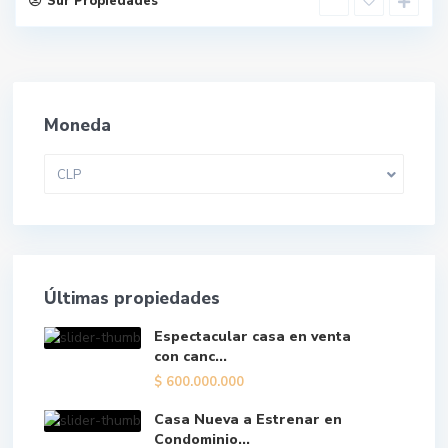
Sur Propiedades
Moneda
CLP
Últimas propiedades
Espectacular casa en venta
con canc...
$
600.000.000
Casa Nueva a Estrenar en
Condominio...