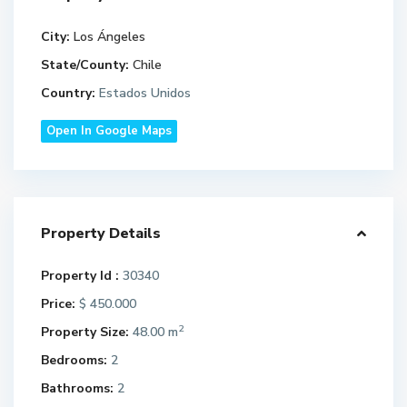
City:
Los Ángeles
State/County:
Chile
Country:
Estados Unidos
Open In Google Maps
Property Details
Property Id :
30340
Price:
450.000
$
2
Property Size:
48.00 m
Bedrooms:
2
Bathrooms:
2