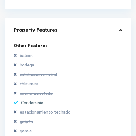
Property Features
Other Features
balcón
bodega
calefacción central
chimenea
cocina amoblada
Condominio
estacionamiento techado
galpón
garaje