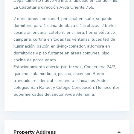
Departamento nuevo 48 mts 2, ubicado en condominio
La Castellana dirección Avda Oriente 755.
2 dormitorios con closet, principal en suite, segundo
dormitorio para 1 cama de plaza o 1,5 plazas, 2 baños,
cocina americana, calefont, encimera, horno eléctrico,
campana, cortina en todas las ventanas, luces led de
iluminación, balcón en living-comedor, alfombra en
dormitorios y piso flotante en áreas comunes, piso
cocina de porcelanato.
Estacionamiento abierto (sin techo) , Conserjería 24/7,
quincho, sala multiuso, piscina, ascensor. Barrio
tranquilo, residencial, cercano a clínica Los Andes,
colegios San Rafael y Colegio Concepción, Homecenter,
Supermercados del sector Avda Alemania.
Property Address