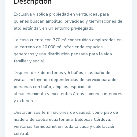
Descripción
Exclusiva y sólida propiedad en venta, ideal para
quienes buscan amplitud, privacidad y terminaciones de
alto estándar, en un entorno privilegiado.
La casa cuenta con
770 m² construidos
emplazados en
un
terreno de 10.000 m²
, ofreciendo espacios
generosos y una distribución pensada para la vida
familiar y social.
Dispone de
7 dormitorios y 5 baños
, más
baño de
visitas
, incluyendo
dependencias de servicio para dos
personas con baño
, amplios espacios de
almacenamiento y excelentes áreas comunes interiores
y exteriores.
Destacan sus terminaciones de calidad, como
piso de
madera de caoba ecuatoriana
,
baldosas Córdova
,
ventanas termopanel en toda la casa
y
calefacción
central
.