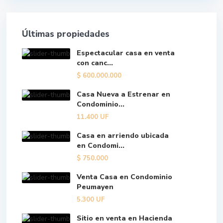
Últimas propiedades
Espectacular casa en venta
con canc...
$
600.000.000
Casa Nueva a Estrenar en
Condominio...
11.400
UF
Casa en arriendo ubicada
en Condomi...
$
750.000
Venta Casa en Condominio
Peumayen
5.300
UF
Sitio en venta en Hacienda