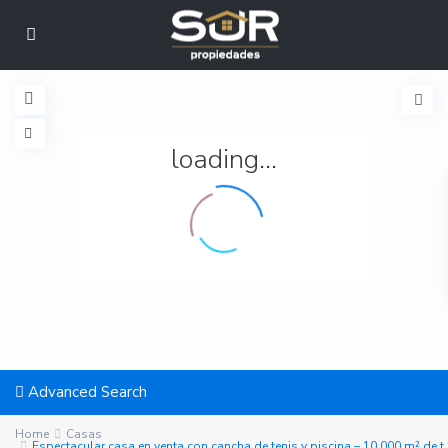
loading...
Advanced Search
Home
Casas
Espectacular casa en venta con cancha de tenis y piscina – 10.000 m² de t