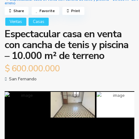
erreno
Share
Favorite
Print
Ventas
Casas
Espectacular casa en venta
con cancha de tenis y piscina
– 10.000 m² de terreno
$
600.000.000
San Fernando