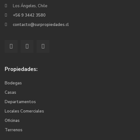
Los Ángeles, Chile
+56 9 3442 3580
contacto@surpropiedades.cl
Propiedades:
Bodegas
Casas
Departamentos
Locales Comerciales
Oficinas
Terrenos