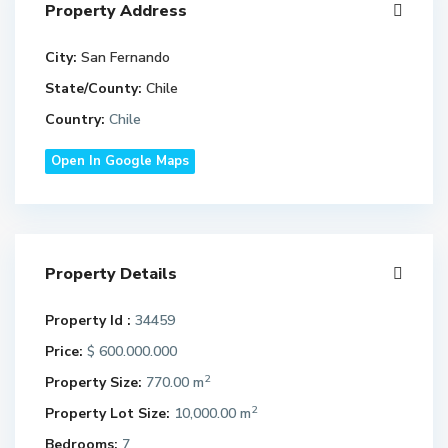
Property Address
City:
San Fernando
State/County:
Chile
Country:
Chile
Open In Google Maps
Property Details
Property Id :
34459
Price:
600.000.000
$
2
Property Size:
770.00 m
2
Property Lot Size:
10,000.00 m
Bedrooms:
7