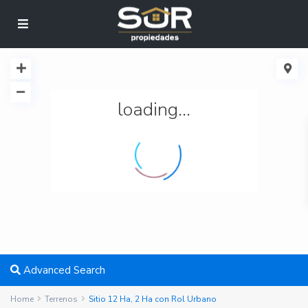
loading...
Advanced Search
Home
Terrenos
Sitio 12 Ha, 2 Ha con Rol Urbano