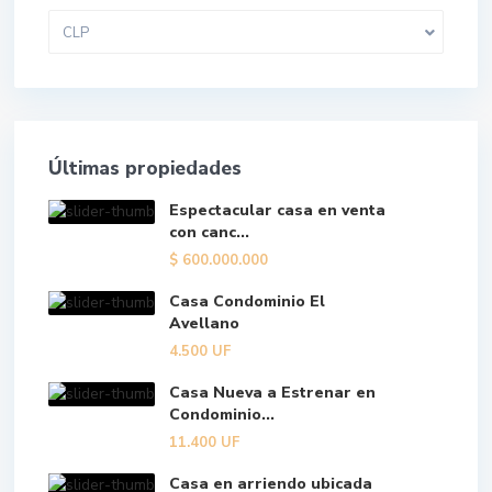
CLP
Últimas propiedades
Espectacular casa en venta
con canc...
$
600.000.000
Casa Condominio El
Avellano
4.500
UF
Casa Nueva a Estrenar en
Condominio...
11.400
UF
Casa en arriendo ubicada