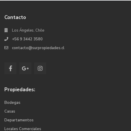
Contacto
Los Ángeles, Chile
+56 9 3442 3580
contacto@surpropiedades.cl
Propiedades:
Bodegas
Casas
Departamentos
Locales Comerciales