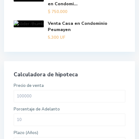
en Condomi...
$
750.000
Venta Casa en Condominio
Peumayen
5.300
UF
Calculadora de hipoteca
Precio de venta
Porcentaje de Adelanto
Plazo (Años)