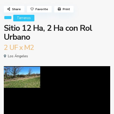
Share
Favorite
Print
Terrenos
Sitio 12 Ha, 2 Ha con Rol
Urbano
2
UF x M2
Los Ángeles