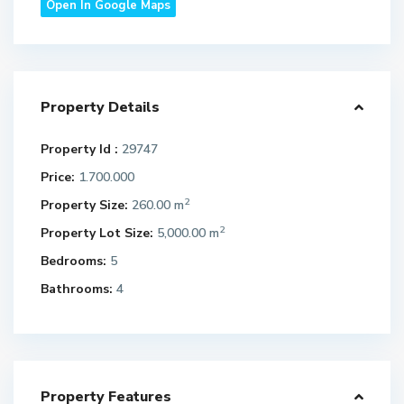
Open In Google Maps
Property Details
Property Id :
29747
Price:
1.700.000
2
Property Size:
260.00 m
2
Property Lot Size:
5,000.00 m
Bedrooms:
5
Bathrooms:
4
Property Features