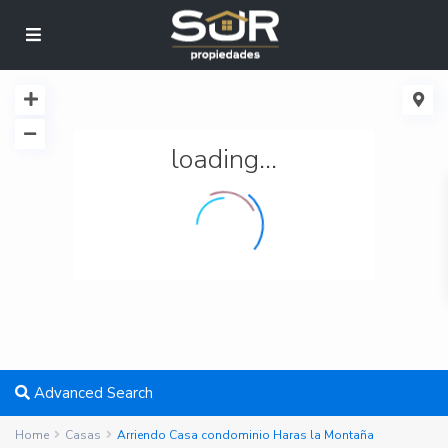
loading...
Advanced Search
Home
Casas
Arriendo Casa condominio Haras la Montaña