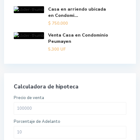
Casa en arriendo ubicada
en Condomi...
$
750.000
Venta Casa en Condominio
Peumayen
5.300
UF
Calculadora de hipoteca
Precio de venta
Porcentaje de Adelanto