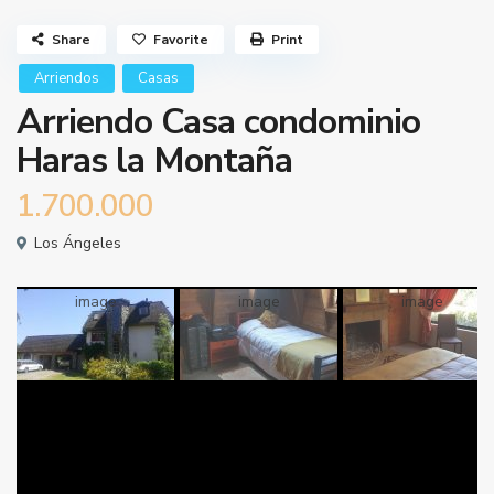
Share
Favorite
Print
Arriendos
Casas
Arriendo Casa condominio
Haras la Montaña
1.700.000
Los Ángeles