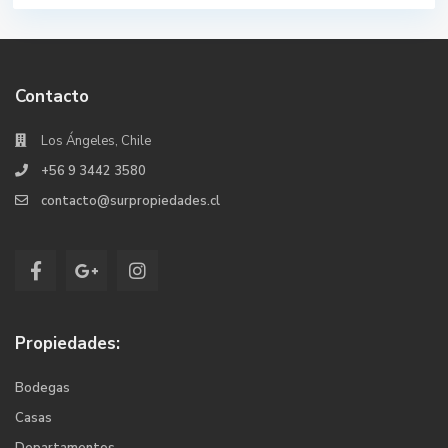
Contacto
Los Ángeles, Chile
+56 9 3442 3580
contacto@surpropiedades.cl
Propiedades:
Bodegas
Casas