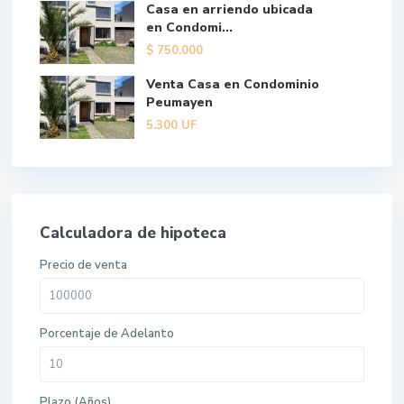
Casa en arriendo ubicada
en Condomi...
$
750.000
Venta Casa en Condominio
Peumayen
5.300
UF
Calculadora de hipoteca
Precio de venta
Porcentaje de Adelanto
Plazo (Años)