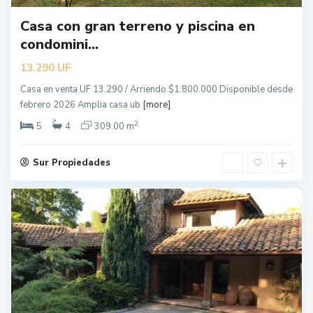
Casa con gran terreno y piscina en
condomini...
UF
13.290
Casa en venta UF 13.290 / Arriendo $1.800.000 Disponible desde
febrero 2026 Amplia casa ub
[more]
2
5
4
309.00 m
Sur Propiedades