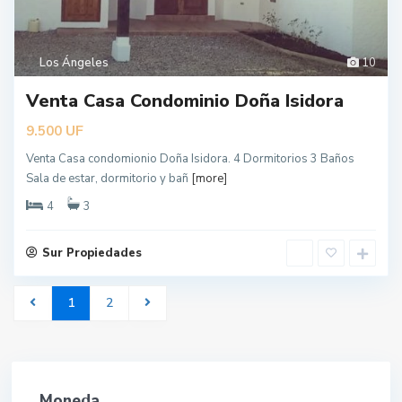
Los Ángeles
10
Venta Casa Condominio Doña Isidora
UF
9.500
Venta Casa condomionio Doña Isidora. 4 Dormitorios 3 Baños
Sala de estar, dormitorio y bañ
[more]
4
3
Sur Propiedades
1
2
Moneda