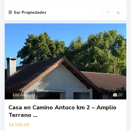
Sur Propiedades
Los Ángeles
20
Casa en Camino Antuco km 2 – Amplio
Terreno ...
UF
14.500