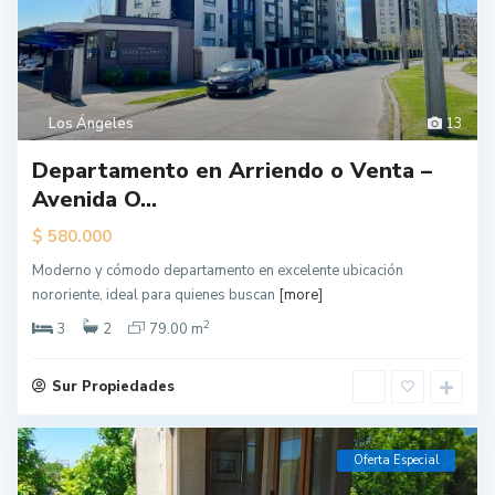
Los Ángeles
13
Departamento en Arriendo o Venta –
Avenida O...
$
580.000
Moderno y cómodo departamento en excelente ubicación
nororiente, ideal para quienes buscan
[more]
2
3
2
79.00 m
Sur Propiedades
Oferta Especial