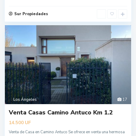
Sur Propiedades
Los Ángeles
17
Venta Casas Camino Antuco Km 1.2
UF
14.500
Venta de Casa en Camino Antuco Se ofrece en venta una hermosa