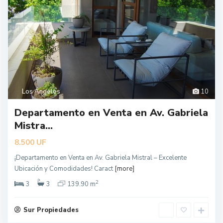
Los Ángeles
10
Departamento en Venta en Av. Gabriela
Mistra...
UF
8.500
¡Departamento en Venta en Av. Gabriela Mistral – Excelente
Ubicación y Comodidades! Caract
[more]
2
3
3
139.90 m
Sur Propiedades