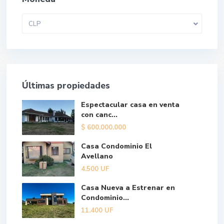
CLP
Últimas propiedades
Espectacular casa en venta
con canc...
$
600.000.000
Casa Condominio El
Avellano
4.500
UF
Casa Nueva a Estrenar en
Condominio...
11.400
UF