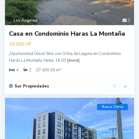
Los Ángeles
2
Casa en Condominio Haras La Montaña
UF
18.000
¡Oportunidad Única! Sitio con Orilla de Laguna en Condominio
Harás La Montaña Venta: 18.00
[more]
2
4
2
400.00 m
Sur Propiedades
Nueva Oferta