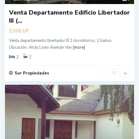
Venta Departamento Edificio Libertador
III (...
UF
3.500
Venta departamento libertador III 2 dormitorios, 2 baños
Ubicación: Atrás Liceo Alemán Ven
[more]
2
2
Sur Propiedades