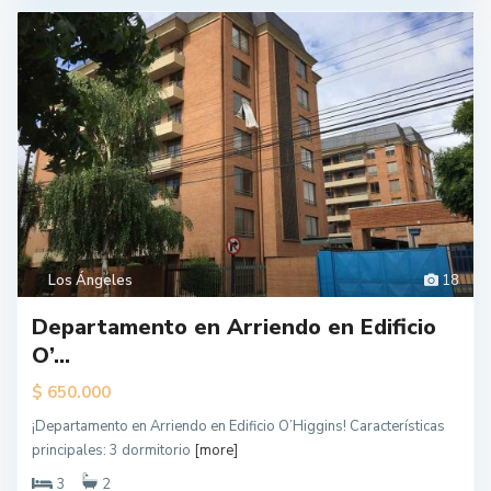
Los Ángeles
18
Departamento en Arriendo en Edificio
O’...
$
650.000
¡Departamento en Arriendo en Edificio O’Higgins! Características
principales: 3 dormitorio
[more]
3
2