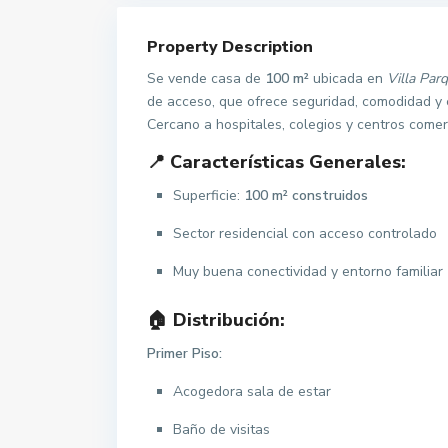
Property Description
Se vende casa de
100 m²
ubicada en
Villa Par
de acceso, que ofrece seguridad, comodidad y e
Cercano a hospitales, colegios y centros comer
📍 Características Generales:
Superficie:
100 m² construidos
Sector residencial con acceso controlado
Muy buena conectividad y entorno familiar
🏠 Distribución:
Primer Piso:
Acogedora sala de estar
Baño de visitas