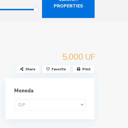
5.000
UF
Share
Favorite
Print
Moneda
CLP