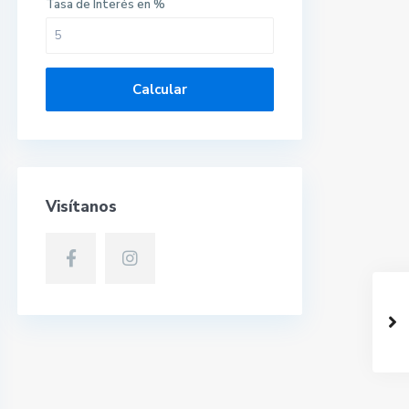
Tasa de Interés en %
Calcular
Visítanos