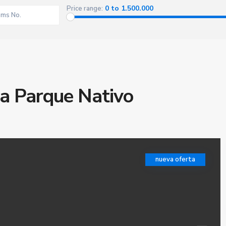
0 to 1.500.000
Price range:
la Parque Nativo
nueva oferta