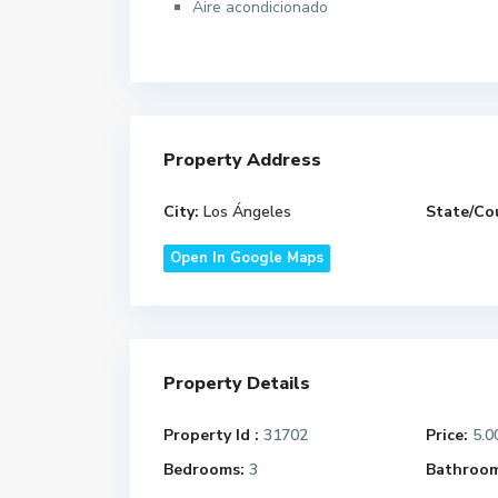
Aire acondicionado
Property Address
City:
Los Ángeles
State/Co
Open In Google Maps
Property Details
Property Id :
31702
Price:
5.0
Bedrooms:
3
Bathroom