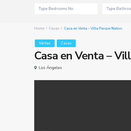
Home
Casas
Casa en Venta – Villa Parque Nativo
Ventas
Casas
Casa en Venta – Vil
Los Ángeles