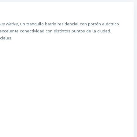
que Nativo
, un tranquilo barrio residencial con portón eléctrico
xcelente conectividad con distintos puntos de la ciudad.
ciales.