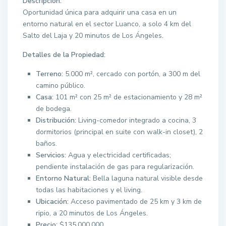
Descripción:
Oportunidad única para adquirir una casa en un
entorno natural en el sector Luanco, a solo 4 km del
Salto del Laja y 20 minutos de Los Ángeles.
Detalles de la Propiedad:
Terreno:
5.000 m², cercado con portón, a 300 m del
camino público.
Casa:
101 m² con 25 m² de estacionamiento y 28 m²
de bodega.
Distribución:
Living-comedor integrado a cocina, 3
dormitorios (principal en suite con walk-in closet), 2
baños.
Servicios:
Agua y electricidad certificadas;
pendiente instalación de gas para regularización.
Entorno Natural:
Bella laguna natural visible desde
todas las habitaciones y el living.
Ubicación:
Acceso pavimentado de 25 km y 3 km de
ripio, a 20 minutos de Los Ángeles.
Precio:
$135.000.000