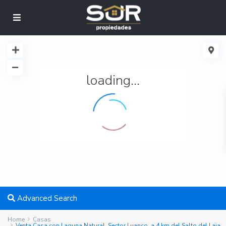
loading...
Advanced Search
Home
Casas
Venta Casa con Laguna Natural, Sector Luanco, a 4 km del Salto del Laja