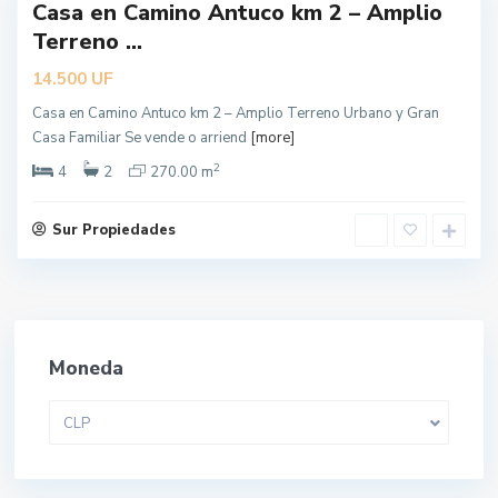
Casa en Camino Antuco km 2 – Amplio
Terreno ...
UF
14.500
Casa en Camino Antuco km 2 – Amplio Terreno Urbano y Gran
Casa Familiar Se vende o arriend
[more]
2
4
2
270.00 m
Sur Propiedades
Moneda
CLP