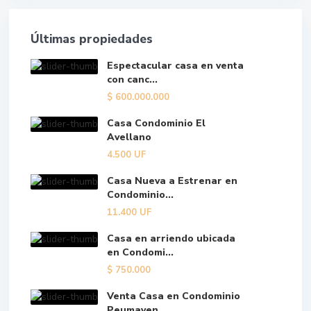
Últimas propiedades
Espectacular casa en venta
con canc...
$
600.000.000
Casa Condominio El
Avellano
4.500
UF
Casa Nueva a Estrenar en
Condominio...
11.400
UF
Casa en arriendo ubicada
en Condomi...
$
750.000
Venta Casa en Condominio
Peumayen