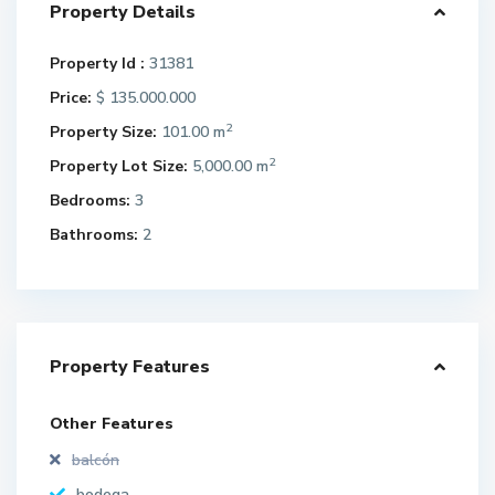
Property Details
Property Id :
31381
Price:
135.000.000
$
2
Property Size:
101.00 m
2
Property Lot Size:
5,000.00 m
Bedrooms:
3
Bathrooms:
2
Property Features
Other Features
balcón
bodega