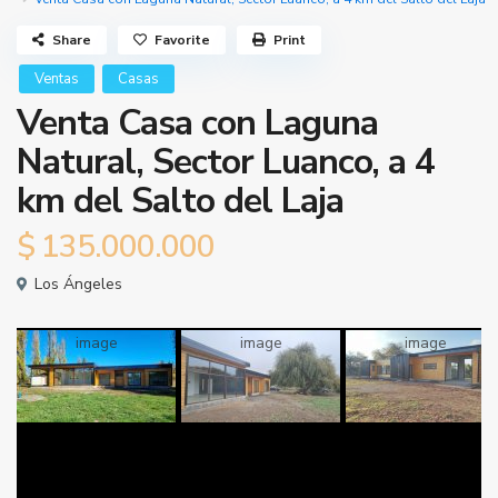
Share
Favorite
Print
Ventas
Casas
Venta Casa con Laguna
Natural, Sector Luanco, a 4
km del Salto del Laja
$
135.000.000
Los Ángeles