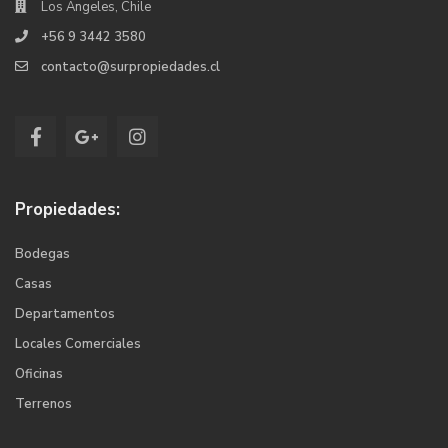
Los Ángeles, Chile
+56 9 3442 3580
contacto@surpropiedades.cl
Propiedades:
Bodegas
Casas
Departamentos
Locales Comerciales
Oficinas
Terrenos