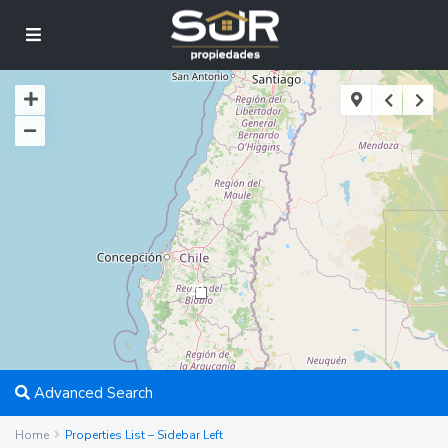
20
Advanced Search
Home
Properties List – Sidebar Left