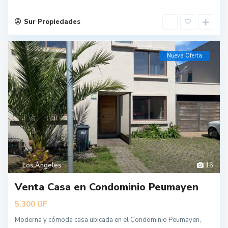
Sur Propiedades
Nueva Oferta
Los Ángeles
16
Venta Casa en Condominio Peumayen
UF
5.300
Moderna y cómoda casa ubicada en el Condominio Peumayen,