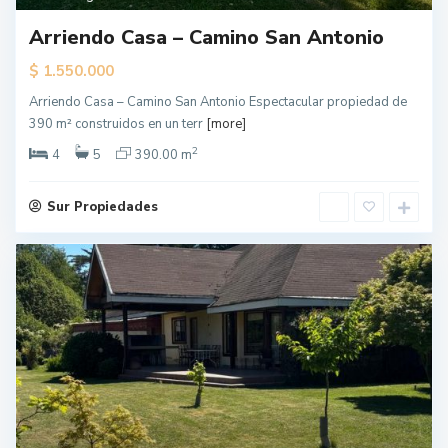
Arriendo Casa – Camino San Antonio
$
1.550.000
Arriendo Casa – Camino San Antonio Espectacular propiedad de
390 m² construidos en un terr
[more]
2
4
5
390.00 m
Sur Propiedades