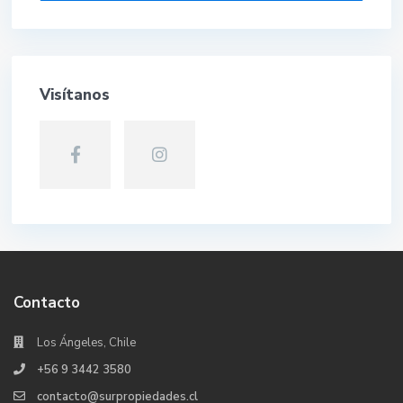
Visítanos
Contacto
Los Ángeles, Chile
+56 9 3442 3580
contacto@surpropiedades.cl